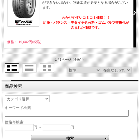
ができない場合や、別途工賃が必要となる場合がござい
ます。
わかりやすいコミコミ価格！！
組換・バランス・廃タイヤ処分料・ゴムバルブ交換代が
含まれた価格です。
価格： 19,602円(税込)
1 / 1ページ
（全9件）
商品検索
キーワード検索
価格帯検索
円 ～
円