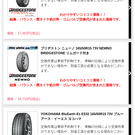
ます。
わかりやすいコミコミ価格！！
組換・バランス・廃タイヤ処分料・ゴムバルブ交換代が含まれた価格です。
価格： 17,463円(税込)
ブリヂストン ニューノ 165/50R15 73V NEWNO
BRIDGESTONE リムガード付き
交換作業は事前予約制です。 車輌の仕様により交換作業
ができない場合や、別途工賃が必要となる場合がござい
ます。
わかりやすいコミコミ価格！！
組換・バランス・廃タイヤ処分料・ゴムバルブ交換代が含まれた価格です。
価格： 16,715円(税込)
YOKOHAMA BluEarth-Es ES32 165/50R15 73V ブルー
アース・イーエス ヨコハマ
交換作業は事前予約制です。 車輌の仕様により交換作業
ができない場合や、別途工賃が必要となる場合がござい