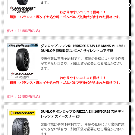
ます。
わかりやすいコミコミ価格！！
組換・バランス・廃タイヤ処分料・ゴムバルブ交換代が含まれた価格です。
価格： 14,583円(税込)
ダンロップ ルマン5+ 165/50R15 73V LE MANS V+ LM5+
DUNLOP 特殊吸音スポンジ サイレントコア搭載
交換作業は事前予約制です。 車輌の仕様により交換作業
ができない場合や、別途工賃が必要となる場合がござい
ます。
わかりやすいコミコミ価格！！
組換・バランス・廃タイヤ処分料・ゴムバルブ交換代が含まれた価格です。
価格： 15,583円(税込)
DUNLOP ダンロップ DIREZZA ZIII 165/50R15 73V ディ
レッツァ ズィースリー Z3
交換作業は事前予約制です。 車輌の仕様により交換作業
ができない場合や、別途工賃が必要となる場合がござい
ます。