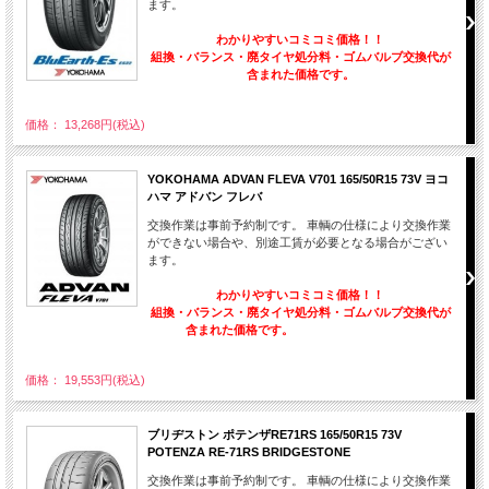
ます。
わかりやすいコミコミ価格！！
組換・バランス・廃タイヤ処分料・ゴムバルブ交換代が
含まれた価格です。
価格： 13,268円(税込)
YOKOHAMA ADVAN FLEVA V701 165/50R15 73V ヨコ
ハマ アドバン フレバ
交換作業は事前予約制です。 車輌の仕様により交換作業
ができない場合や、別途工賃が必要となる場合がござい
ます。
わかりやすいコミコミ価格！！
組換・バランス・廃タイヤ処分料・ゴムバルブ交換代が
含まれた価格です。
価格： 19,553円(税込)
ブリヂストン ポテンザRE71RS 165/50R15 73V
POTENZA RE-71RS BRIDGESTONE
交換作業は事前予約制です。 車輌の仕様により交換作業