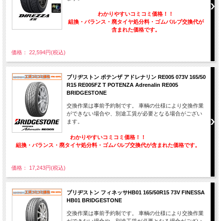
わかりやすいコミコミ価格！！
組換・バランス・廃タイヤ処分料・ゴムバルブ交換代が
含まれた価格です。
価格： 22,594円(税込)
ブリヂストン ポテンザ アドレナリン RE005 073V 165/50
R15 RE005FZ T POTENZA Adrenalin RE005
BRIDGESTONE
交換作業は事前予約制です。 車輌の仕様により交換作業
ができない場合や、別途工賃が必要となる場合がござい
ます。
わかりやすいコミコミ価格！！
組換・バランス・廃タイヤ処分料・ゴムバルブ交換代が含まれた価格です。
価格： 17,243円(税込)
ブリヂストン フィネッサHB01 165/50R15 73V FINESSA
HB01 BRIDGESTONE
交換作業は事前予約制です。 車輌の仕様により交換作業
ができない場合や、別途工賃が必要となる場合がござい