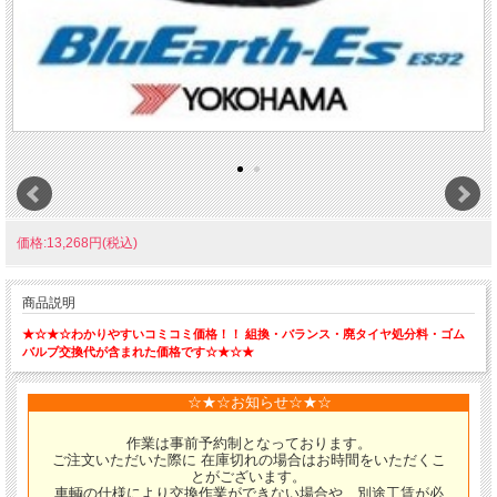
価格:13,268円(税込)
商品説明
★☆★☆わかりやすいコミコミ価格！！ 組換・バランス・廃タイヤ処分料・ゴム
バルブ交換代が含まれた価格です☆★☆★
☆★☆お知らせ☆★☆
作業は事前予約制となっております。
ご注文いただいた際に 在庫切れの場合はお時間をいただくこ
とがございます。
車輌の仕様により交換作業ができない場合や、別途工賃が必