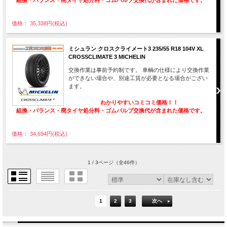
価格： 35,338円(税込)
ミシュラン クロスクライメート3 235/55 R18 104V XL
CROSSCLIMATE 3 MICHELIN
交換作業は事前予約制です。 車輌の仕様により交換作業
ができない場合や、別途工賃が必要となる場合がござい
ます。
わかりやすいコミコミ価格！！
組換・バランス・廃タイヤ処分料・ゴムバルブ交換代が含まれた価格です。
価格： 34,694円(税込)
1 / 3ページ
（全46件）
1
2
3
次へ