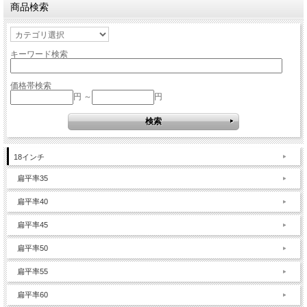
商品検索
キーワード検索
価格帯検索
円 ～
円
18インチ
扁平率35
扁平率40
扁平率45
扁平率50
扁平率55
扁平率60