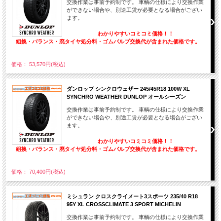
交換作業は事前予約制です。 車輌の仕様により交換作業
ができない場合や、別途工賃が必要となる場合がござい
ます。
わかりやすいコミコミ価格！！
組換・バランス・廃タイヤ処分料・ゴムバルブ交換代が含まれた価格です。
価格： 53,570円(税込)
ダンロップ シンクロウェザー 245/45R18 100W XL
SYNCHRO WEATHER DUNLOP オールシーズン
交換作業は事前予約制です。 車輌の仕様により交換作業
ができない場合や、別途工賃が必要となる場合がござい
ます。
わかりやすいコミコミ価格！！
組換・バランス・廃タイヤ処分料・ゴムバルブ交換代が含まれた価格です。
価格： 70,400円(税込)
ミシュラン クロスクライメート3スポーツ 235/40 R18
95Y XL CROSSCLIMATE 3 SPORT MICHELIN
交換作業は事前予約制です。 車輌の仕様により交換作業