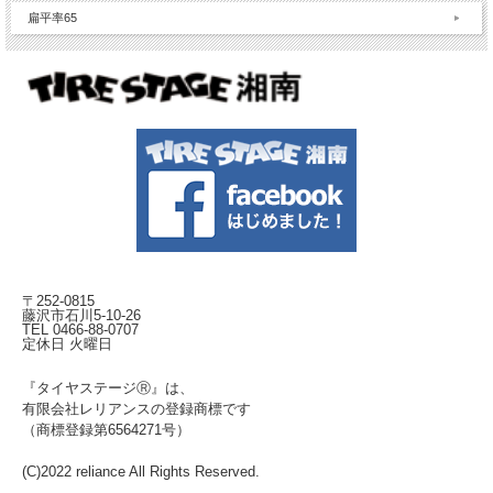
扁平率65
〒252-0815
藤沢市石川5-10-26
TEL 0466-88-0707
定休日 火曜日
『タイヤステージⓇ』は、
有限会社レリアンスの登録商標です
（商標登録第6564271号）
(C)2022 reliance All Rights Reserved.