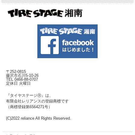
〒252-0815
藤沢市石川5-10-26
TEL 0466-88-0707
定休日 火曜日
『タイヤステージⓇ』は、
有限会社レリアンスの登録商標です
（商標登録第6564271号）
(C)2022 reliance All Rights Reserved.