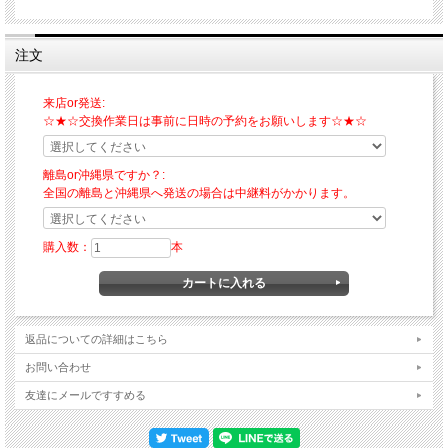
注文
来店or発送:
☆★☆交換作業日は事前に日時の予約をお願いします☆★☆
離島or沖縄県ですか？:
全国の離島と沖縄県へ発送の場合は中継料がかかります。
購入数：
本
返品についての詳細はこちら
お問い合わせ
友達にメールですすめる