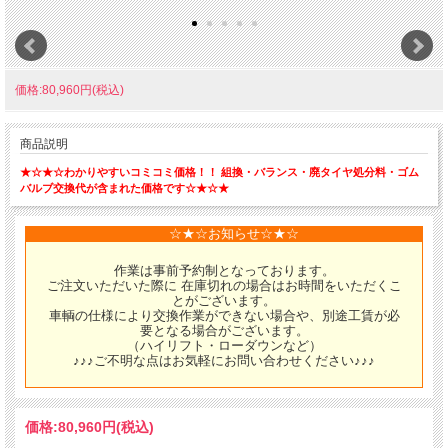
価格:80,960円(税込)
商品説明
★☆★☆わかりやすいコミコミ価格！！ 組換・バランス・廃タイヤ処分料・ゴム
バルブ交換代が含まれた価格です☆★☆★
☆★☆お知らせ☆★☆
作業は事前予約制となっております。
ご注文いただいた際に 在庫切れの場合はお時間をいただくこ
とがございます。
車輌の仕様により交換作業ができない場合や、別途工賃が必
要となる場合がございます。
（ハイリフト・ローダウンなど）
♪♪♪ご不明な点はお気軽にお問い合わせください♪♪♪
価格:
80,960円
(税込)