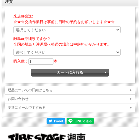
注文
来店or発送:
☆★☆交換作業日は事前に日時の予約をお願いします☆★☆
離島or沖縄県ですか？:
全国の離島と沖縄県へ発送の場合は中継料がかかります。
購入数：
本
返品についての詳細はこちら
お問い合わせ
友達にメールですすめる