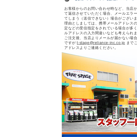
お客様からのお問い合わせ時など、当店
て返信させていただく場合、メールエラ
てしまう（送信できない）場合がござい
理由としましては、携帯メールアドレス
定などの受信指定をされている場合が多
ルアドレスの入力間違いなども考えられ
ご注文後、当店よりメールが届かない場
ですが
t-stage@reliance-inc.co.jp
まで
アドレスよりご連絡ください。