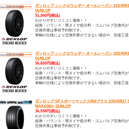
ダンロップ シンクロウェザー オールシーズン 215/45R17 9
DUNLOP
51,260円(税込)
わかりやすいコミコミ価格！！
組換・バランス・廃タイヤ処分料・ゴムバルブ交換代が
交換作業は事前予約制です。
車輌の仕様により交換作業ができない場合や、別途工賃
ダンロップ シンクロウェザー オールシーズン 205/45R17 8
DUNLOP
50,820円(税込)
わかりやすいコミコミ価格！！
組換・バランス・廃タイヤ処分料・ゴムバルブ交換代が
交換作業は事前予約制です。
車輌の仕様により交換作業ができない場合や、別途工賃
ダンロップ SPスポーツマックス060プラス 235/45R17 97Y
MAXX060+ DUNLOP
36,938円(税込)
わかりやすいコミコミ価格！！
組換・バランス・廃タイヤ処分料・ゴムバルブ交換代が
交換作業は事前予約制です。