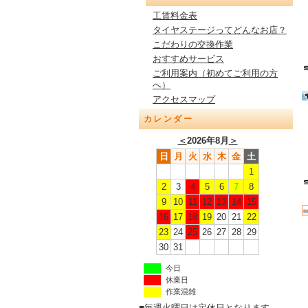
工賃料金表
タイヤステージってどんなお店？
こだわりの交換作業
おすすめサービス
ご利用案内（初めてご利用の方
へ）
アクセスマップ
カレンダー
＜
2026年8月
＞
日
月
火
水
木
金
土
1
2
3
4
5
6
7
8
9
10
11
12
13
14
15
16
17
18
19
20
21
22
23
24
25
26
27
28
29
30
31
今日
休業日
作業混雑
■毎週火曜日は定休日となります