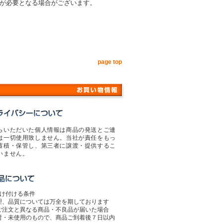
が必要となる場合がございます。
page top
らいただいた個人情報は商品の発送とご連
は一切使用致しません。当社が責任をもっ
蓄積・保管し、第三者に譲渡・提供するこ
いません。
受け付ける条件
理、品質については万全を期しております
ご注文と異なる商品・不良品が届いた場合
封・未使用のもので、商品ご到着後７日以内