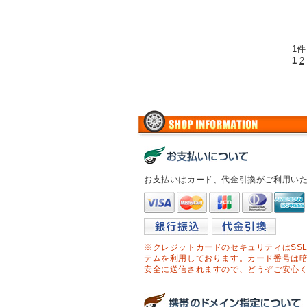
1件
1
2
お支払いはカード、代金引換がご利用い
※クレジットカードのセキュリティはSS
テムを利用しております。カード番号は
安全に送信されますので、どうぞご安心