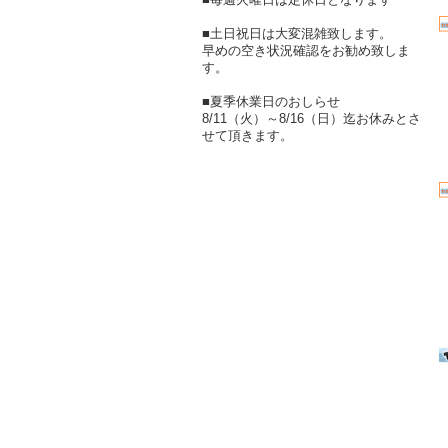
■土日祝日は大変混雑致します。
早めの空き状況確認をお勧め致しま
す。
■夏季休業日のおしらせ
8/11（火）～8/16（日）迄お休みとさ
せて頂きます。