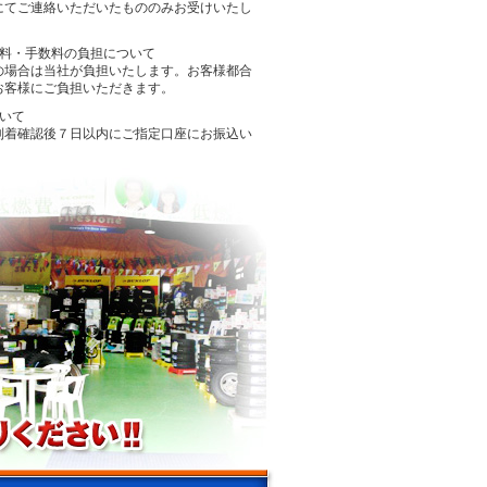
にてご連絡いただいたもののみお受けいたし
送料・手数料の負担について
の場合は当社が負担いたします。お客様都合
お客様にご負担いただきます。
ついて
到着確認後７日以内にご指定口座にお振込い
。