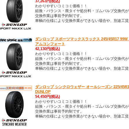
37,263円(税込)
わかりやすいコミコミ価格！！
組換・バランス・廃タイヤ処分料・ゴムバルブ交換代が
交換作業は事前予約制です。
車輌の仕様により交換作業ができない場合や、別途工賃
ダンロップ スポーツマックスラックス 245/45R17 99W XL
アムコンフォート
42,130円(税込)
わかりやすいコミコミ価格！！
組換・バランス・廃タイヤ処分料・ゴムバルブ交換代が
交換作業は事前予約制です。
車輌の仕様により交換作業ができない場合や、別途工賃
ダンロップ シンクロウェザー オールシーズン 225/45R17 9
DUNLOP
54,450円(税込)
わかりやすいコミコミ価格！！
組換・バランス・廃タイヤ処分料・ゴムバルブ交換代が
交換作業は事前予約制です。
車輌の仕様により交換作業ができない場合や、別途工賃