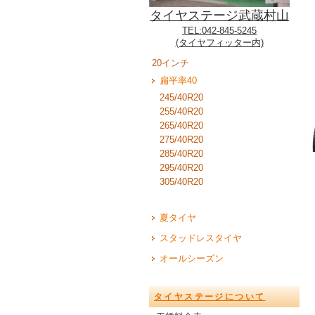
タイヤステージ武蔵村山
TEL:042-845-5245
(タイヤフィッター内)
20インチ
扁平率40
245/40R20
255/40R20
265/40R20
275/40R20
285/40R20
295/40R20
305/40R20
夏タイヤ
スタッドレスタイヤ
オールシーズン
タイヤステージについて