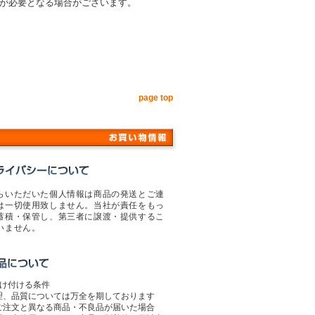
が必要となる場合がございます。
page top
らいただいた個人情報は商品の発送とご連
は一切使用致しません。当社が責任をもっ
蓄積・保管し、第三者に譲渡・提供するこ
いません。
受け付ける条件
理、品質については万全を期しております
ご注文と異なる商品・不良品が届いた場合