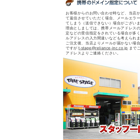
お客様からのお問い合わせ時など、当店
て返信させていただく場合、メールエラ
てしまう（送信できない）場合がござい
理由としましては、携帯メールアドレス
定などの受信指定をされている場合が多
ルアドレスの入力間違いなども考えられ
ご注文後、当店よりメールが届かない場
ですが
t-stage@reliance-inc.co.jp
まで
アドレスよりご連絡ください。