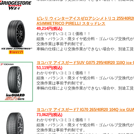
ピレリ ウィンターアイスゼロアシンメトリコ 255/40R20 101
ASIMMETRICO PIRELLI スタッドレス
49,214円(税込)
わかりやすいコミコミ価格！！
組換・バランス・廃タイヤ処分料・ゴムバルブ交換代が
交換作業は事前予約制です。
車輌の仕様により交換作業ができない場合や、別途工賃
ヨコハマ アイスガードSUV G075 295/40R20 110Q ice 
53,119円(税込)
わかりやすいコミコミ価格！！
組換・バランス・廃タイヤ処分料・ゴムバルブ交換代が
交換作業は事前予約制です。
車輌の仕様により交換作業ができない場合や、別途工賃
ヨコハマ アイスガード7 IG70 265/40R20 104Q ice GUA
73,062円(税込)
わかりやすいコミコミ価格！！
組換・バランス・廃タイヤ処分料・ゴムバルブ交換代が
交換作業は事前予約制です。