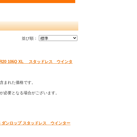
並び順：
/40R20 106Q XL スタッドレス ウインタ
含まれた価格です。
が必要となる場合がございます。
5Q WM03 ダンロップ スタッドレス ウインター