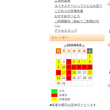
工賃料金表
タイヤステージってどんなお店？
こだわりの交換作業
おすすめサービス
ご利用案内（初めてご利用の方
へ）
アクセスマップ
カレンダー
＜
2026年8月
＞
日
月
火
水
木
金
土
1
2
3
4
5
6
7
8
9
10
11
12
13
14
15
16
17
18
19
20
21
22
23
24
25
26
27
28
29
30
31
今日
休業日
作業混雑
■毎週火曜日は定休日となります