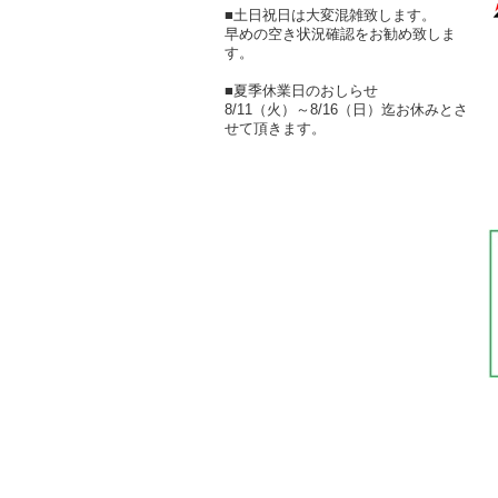
■土日祝日は大変混雑致します。
早めの空き状況確認をお勧め致しま
す。
■夏季休業日のおしらせ
8/11（火）～8/16（日）迄お休みとさ
せて頂きます。