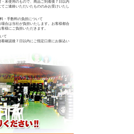
封・未使用のもので、商品ご到着後７日以内
にてご連絡いただいたもののみお受けいたし
送料・手数料の負担について
の場合は当社が負担いたします。お客様都合
お客様にご負担いただきます。
ついて
到着確認後７日以内にご指定口座にお振込い
。