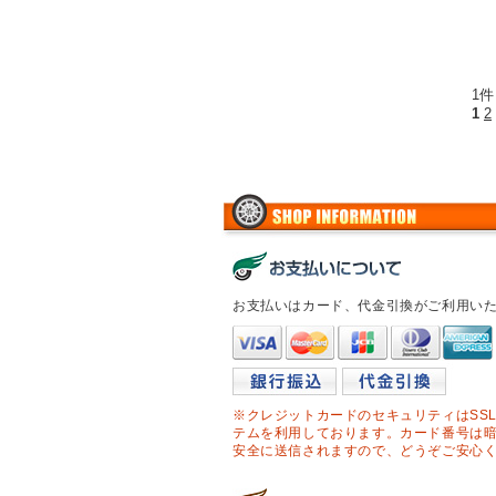
1件
1
2
お支払いはカード、代金引換がご利用い
※クレジットカードのセキュリティはSS
テムを利用しております。カード番号は
安全に送信されますので、どうぞご安心