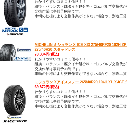
わかりやすいコミコミ価格！！
組換・バランス・廃タイヤ処分料・ゴムバルブ交換代が
交換作業は事前予約制です。
車輌の仕様により交換作業ができない場合や、別途工賃
MICHELIN ミシュラン X-ICE XI3 275/40RF20 1
275/40R20 スタッドレス
70,334円(税込)
わかりやすいコミコミ価格！！
組換・バランス・廃タイヤ処分料・ゴムバルブ交換代が
交換作業は事前予約制です。
車輌の仕様により交換作業ができない場合や、別途工賃
ミシュラン Xアイススノー 265/40R20 104H XL X-ICE 
69,872円(税込)
わかりやすいコミコミ価格！！
組換・バランス・廃タイヤ処分料・ゴムバルブ交換代が
交換作業は事前予約制です。
車輌の仕様により交換作業ができない場合や、別途工賃