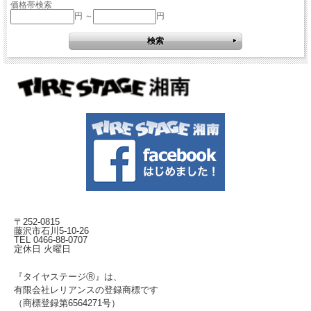
価格帯検索
円 ～
円
〒252-0815
藤沢市石川5-10-26
TEL 0466-88-0707
定休日 火曜日
『タイヤステージⓇ』は、
有限会社レリアンスの登録商標です
（商標登録第6564271号）