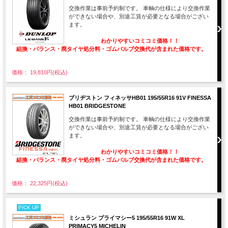
交換作業は事前予約制です。 車輌の仕様により交換作業
ができない場合や、別途工賃が必要となる場合がござい
ます。
わかりやすいコミコミ価格！！
組換・バランス・廃タイヤ処分料・ゴムバルブ交換代が含まれた価格です。
価格： 19,810円(税込)
ブリヂストン フィネッサHB01 195/55R16 91V FINESSA
HB01 BRIDGESTONE
交換作業は事前予約制です。 車輌の仕様により交換作業
ができない場合や、別途工賃が必要となる場合がござい
ます。
わかりやすいコミコミ価格！！
組換・バランス・廃タイヤ処分料・ゴムバルブ交換代が含まれた価格です。
価格： 22,325円(税込)
PICK UP
ミシュラン プライマシー5 195/55R16 91W XL
PRIMACY5 MICHELIN