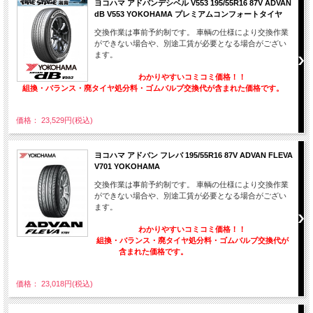
ヨコハマ アドバンデシベル V553 195/55R16 87V ADVAN
dB V553 YOKOHAMA プレミアムコンフォートタイヤ
交換作業は事前予約制です。 車輌の仕様により交換作業
ができない場合や、別途工賃が必要となる場合がござい
ます。
わかりやすいコミコミ価格！！
組換・バランス・廃タイヤ処分料・ゴムバルブ交換代が含まれた価格です。
価格： 23,529円(税込)
ヨコハマ アドバン フレバ 195/55R16 87V ADVAN FLEVA
V701 YOKOHAMA
交換作業は事前予約制です。 車輌の仕様により交換作業
ができない場合や、別途工賃が必要となる場合がござい
ます。
わかりやすいコミコミ価格！！
組換・バランス・廃タイヤ処分料・ゴムバルブ交換代が
含まれた価格です。
価格： 23,018円(税込)