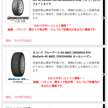
フォートタイヤ
交換作業は事前予約制です。 車輌の仕様により交換作業
ができない場合や、別途工賃が必要となる場合がござい
ます。
わかりやすいコミコミ価格！！
組換・バランス・廃タイヤ処分料・ゴムバルブ交換代が含まれた価格です。
価格： 26,813円(税込)
ヨコハマ ブルーアース-4S AW21 195/55R16 87H
BluEarth-4S AW21 YOKOHAMA オールシーズン
交換作業は事前予約制です。 車輌の仕様により交換作業
ができない場合や、別途工賃が必要となる場合がござい
ます。
わかりやすいコミコミ価格！！
組換・バランス・廃タイヤ処分料・ゴムバルブ交換代が
含まれた価格です。
価格： 24,668円(税込)