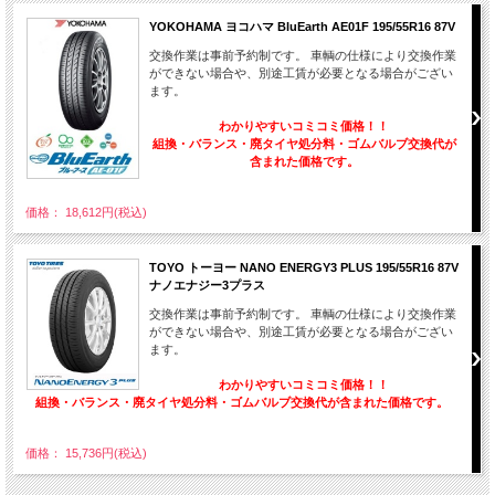
YOKOHAMA ヨコハマ BluEarth AE01F 195/55R16 87V
交換作業は事前予約制です。 車輌の仕様により交換作業
ができない場合や、別途工賃が必要となる場合がござい
ます。
わかりやすいコミコミ価格！！
組換・バランス・廃タイヤ処分料・ゴムバルブ交換代が
含まれた価格です。
価格： 18,612円(税込)
TOYO トーヨー NANO ENERGY3 PLUS 195/55R16 87V
ナノエナジー3プラス
交換作業は事前予約制です。 車輌の仕様により交換作業
ができない場合や、別途工賃が必要となる場合がござい
ます。
わかりやすいコミコミ価格！！
組換・バランス・廃タイヤ処分料・ゴムバルブ交換代が含まれた価格です。
価格： 15,736円(税込)