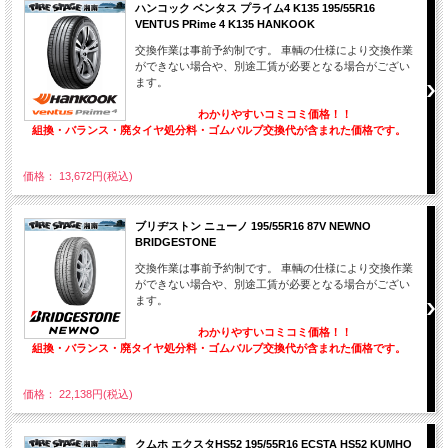
ハンコック ベンタス プライム4 K135 195/55R16
VENTUS PRime 4 K135 HANKOOK
交換作業は事前予約制です。 車輌の仕様により交換作業
ができない場合や、別途工賃が必要となる場合がござい
ます。
わかりやすいコミコミ価格！！
組換・バランス・廃タイヤ処分料・ゴムバルブ交換代が含まれた価格です。
価格： 13,672円(税込)
ブリヂストン ニューノ 195/55R16 87V NEWNO
BRIDGESTONE
交換作業は事前予約制です。 車輌の仕様により交換作業
ができない場合や、別途工賃が必要となる場合がござい
ます。
わかりやすいコミコミ価格！！
組換・バランス・廃タイヤ処分料・ゴムバルブ交換代が含まれた価格です。
価格： 22,138円(税込)
クムホ エクスタHS52 195/55R16 ECSTA HS52 KUMHO