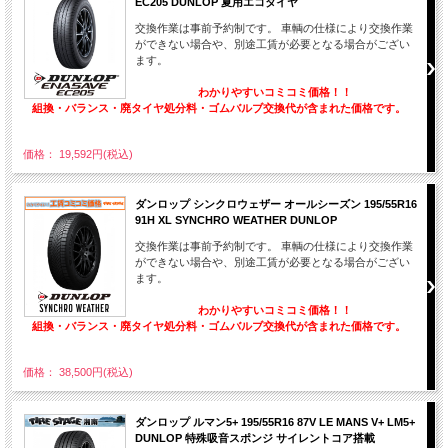
EC205 DUNLOP 夏用エコタイヤ
交換作業は事前予約制です。 車輌の仕様により交換作業
ができない場合や、別途工賃が必要となる場合がござい
ます。
わかりやすいコミコミ価格！！
組換・バランス・廃タイヤ処分料・ゴムバルブ交換代が含まれた価格です。
価格： 19,592円(税込)
ダンロップ シンクロウェザー オールシーズン 195/55R16
91H XL SYNCHRO WEATHER DUNLOP
交換作業は事前予約制です。 車輌の仕様により交換作業
ができない場合や、別途工賃が必要となる場合がござい
ます。
わかりやすいコミコミ価格！！
組換・バランス・廃タイヤ処分料・ゴムバルブ交換代が含まれた価格です。
価格： 38,500円(税込)
ダンロップ ルマン5+ 195/55R16 87V LE MANS V+ LM5+
DUNLOP 特殊吸音スポンジ サイレントコア搭載