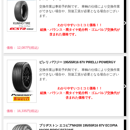
交換作業は事前予約制です。 車輌の仕様により交換作業
ができない場合や、別途工賃が必要となる場合がござい
ます。
わかりやすいコミコミ価格！！
組換・バランス・廃タイヤ処分料・ゴムバルブ交換代が
含まれた価格です。
価格： 12,087円(税込)
ピレリ パワジー 195/55R16 87V PIRELLI POWERGY
交換作業は事前予約制です。 車輌の仕様により交換作業
ができない場合や、別途工賃が必要となる場合がござい
ます。
わかりやすいコミコミ価格！！
組換・バランス・廃タイヤ処分料・ゴムバルブ交換代が
含まれた価格です。
価格： 16,335円(税込)
ブリヂストン エコピアNH200 195/55R16 87V ECOPIA
NH200 BRIDGESTONE