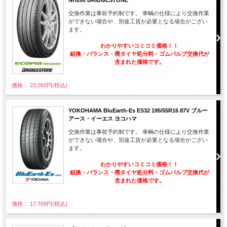
交換作業は事前予約制です。 車輌の仕様により交換作業
ができない場合や、別途工賃が必要となる場合がござい
ます。
わかりやすいコミコミ価格！！
組換・バランス・廃タイヤ処分料・ゴムバルブ交換代が
含まれた価格です。
価格： 23,260円(税込)
YOKOHAMA BluEarth-Es ES32 195/55R16 87V ブルー
アース・イーエス ヨコハマ
交換作業は事前予約制です。 車輌の仕様により交換作業
ができない場合や、別途工賃が必要となる場合がござい
ます。
わかりやすいコミコミ価格！！
組換・バランス・廃タイヤ処分料・ゴムバルブ交換代が
含まれた価格です。
価格： 17,769円(税込)