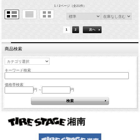
1 / 2ページ
（全21件）
1
2
次へ
商品検索
キーワード検索
価格帯検索
円 ～
円