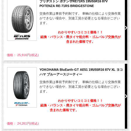
ブリヂストン ポテンザRE71RS 195/55R16 87V
POTENZA RE-71RS BRIDGESTONE
交換作業は事前予約制です。 車輌の仕様により交換作業
ができない場合や、別途工賃が必要となる場合がござい
ます。
わかりやすいコミコミ価格！！
組換・バランス・廃タイヤ処分料・ゴムバルブ交換代が
含まれた価格です。
価格： 25,916円(税込)
YOKOHAMA BluEarth-GT AE51 195/55R16 87V XL ヨコ
ハマ ブルーアースジーティー
交換作業は事前予約制です。 車輌の仕様により交換作業
ができない場合や、別途工賃が必要となる場合がござい
ます。
わかりやすいコミコミ価格！！
組換・バランス・廃タイヤ処分料・ゴムバルブ交換代が
含まれた価格です。
価格： 24,261円(税込)