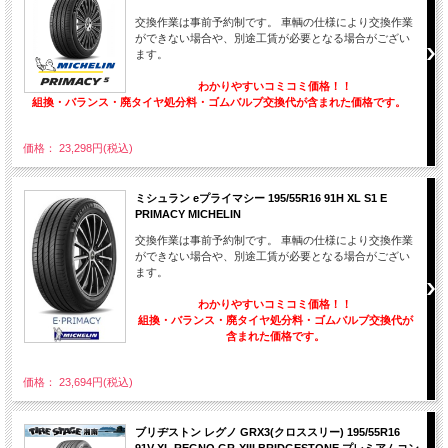
交換作業は事前予約制です。 車輌の仕様により交換作業
ができない場合や、別途工賃が必要となる場合がござい
ます。
わかりやすいコミコミ価格！！
組換・バランス・廃タイヤ処分料・ゴムバルブ交換代が含まれた価格です。
価格： 23,298円(税込)
ミシュラン eプライマシー 195/55R16 91H XL S1 E
PRIMACY MICHELIN
交換作業は事前予約制です。 車輌の仕様により交換作業
ができない場合や、別途工賃が必要となる場合がござい
ます。
わかりやすいコミコミ価格！！
組換・バランス・廃タイヤ処分料・ゴムバルブ交換代が
含まれた価格です。
価格： 23,694円(税込)
ブリヂストン レグノ GRX3(クロススリー) 195/55R16
91V XL REGNO GR-XIII BRIDGESTONE プレミアムコン