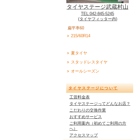
タイヤステージ武蔵村山
TEL:042-845-5245
(タイヤフィッター内)
扁平率60
215/60R14
夏タイヤ
スタッドレスタイヤ
オールシーズン
タイヤステージについて
工賃料金表
タイヤステージってどんなお店？
こだわりの交換作業
おすすめサービス
ご利用案内（初めてご利用の方
へ）
アクセスマップ