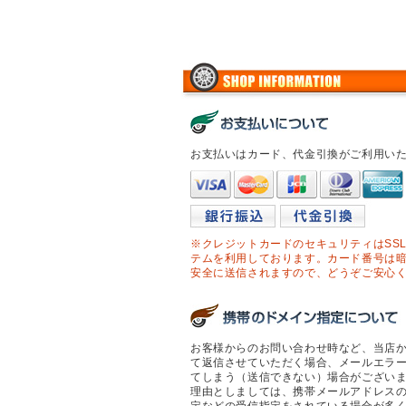
お支払いはカード、代金引換がご利用い
※クレジットカードのセキュリティはSS
テムを利用しております。カード番号は
安全に送信されますので、どうぞご安心
お客様からのお問い合わせ時など、当店
て返信させていただく場合、メールエラ
てしまう（送信できない）場合がござい
理由としましては、携帯メールアドレス