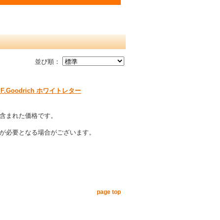
並び順：
B.F.Goodrich ホワイトレター
含まれた価格です。
が必要となる場合がございます。
page top