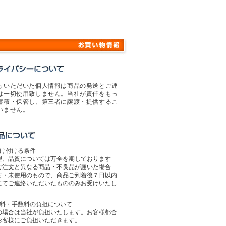
らいただいた個人情報は商品の発送とご連
は一切使用致しません。当社が責任をもっ
蓄積・保管し、第三者に譲渡・提供するこ
いません。
受け付ける条件
理、品質については万全を期しております
ご注文と異なる商品・不良品が届いた場合
封・未使用のもので、商品ご到着後７日以内
にてご連絡いただいたもののみお受けいたし
送料・手数料の負担について
の場合は当社が負担いたします。お客様都合
お客様にご負担いただきます。