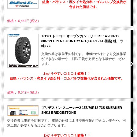
組換・バランス・廃タイヤ処分料・ゴムバルブ交換代が
含まれた価格です。
価格： 6,444円(税込)
TOYO トーヨー オープンカントリー RT 145/80R12
80/78N OPEN COUNTRY R/T(145R12 6P相当) 軽トラ・
軽バン
交換作業は事前予約制です。 車輌の仕様により交換作業
ができない場合や、別途工賃が必要となる場合がござい
ます。
わかりやすいコミコミ価格！！
組換・バランス・廃タイヤ処分料・ゴムバルブ交換代が含まれた価格です。
価格： 9,642円(税込)
ブリヂストン スニーカー2 155/70R12 73S SNEAKER
SNK2 BRIDGESTONE
交換作業は事前予約制です。 車輌の仕様により交換作業ができない場合や、別
途工賃が必要となる場合がございます。
わかりやすいコミコミ価格！！