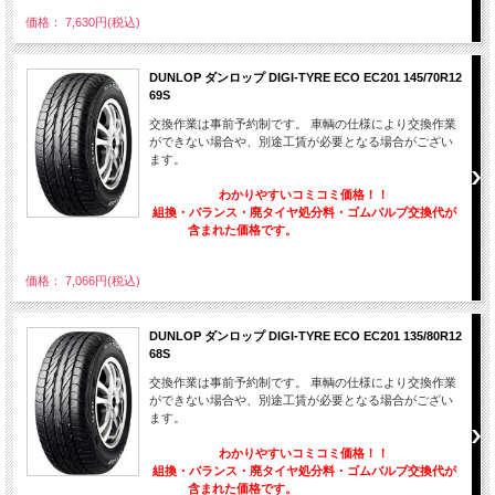
価格： 7,630円(税込)
DUNLOP ダンロップ DIGI-TYRE ECO EC201 145/70R12
69S
交換作業は事前予約制です。 車輌の仕様により交換作業
ができない場合や、別途工賃が必要となる場合がござい
ます。
わかりやすいコミコミ価格！！
組換・バランス・廃タイヤ処分料・ゴムバルブ交換代が
含まれた価格です。
価格： 7,066円(税込)
DUNLOP ダンロップ DIGI-TYRE ECO EC201 135/80R12
68S
交換作業は事前予約制です。 車輌の仕様により交換作業
ができない場合や、別途工賃が必要となる場合がござい
ます。
わかりやすいコミコミ価格！！
組換・バランス・廃タイヤ処分料・ゴムバルブ交換代が
含まれた価格です。