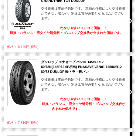
GRANDTREK TG4 DUNLOP
交換作業は事前予約制です。 車輌の仕様により交換作業
ができない場合や、別途工賃が必要となる場合がござい
ます。
わかりやすいコミコミ価格！！
組換・バランス・廃タイヤ処分料・ゴムバルブ交換代が含まれた価格です。
価格： 8,140円(税込)
ダンロップ エナセーブ バン01 145/80R12
80/78N(145R12 6P相当) ENASAVE VAN01 145/80R12
80/78 DUNLOP 軽トラ・軽バン
交換作業は事前予約制です。 車輌の仕様により交換作業
ができない場合や、別途工賃が必要となる場合がござい
ます。
わかりやすいコミコミ価格！！
組換・バランス・廃タイヤ処分料・ゴムバルブ交換代が
含まれた価格です。
価格： 7,810円(税込)