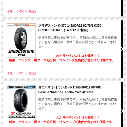
価格： 6,855円(税込)
ブリヂストン K-370 145/80R12 80/78N K370
BRIDGESTONE （145R12 6P相当）
交換作業は事前予約制です。 車輌の仕様により交換作業
ができない場合や、別途工賃が必要となる場合がござい
ます。
わかりやすいコミコミ価格！！
組換・バランス・廃タイヤ処分料・ゴムバルブ交換代が含まれた価格です。
価格： 7,920円(税込)
ヨコハマ ジオランダーKT 145/80R12 80/78N
GEOLANDAR KT Y828C YOKOHAMA
交換作業は事前予約制です。 車輌の仕様により交換作業
ができない場合や、別途工賃が必要となる場合がござい
ます。
わかりやすいコミコミ価格！！
組換・バランス・廃タイヤ処分料・ゴムバルブ交換代が含まれた価格です。