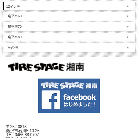
12インチ
扁平率60
扁平率70
扁平率80
その他
〒252-0815
藤沢市石川5-10-26
TEL 0466-88-0707