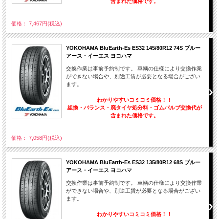
含まれた価格です。
価格： 7,467円(税込)
YOKOHAMA BluEarth-Es ES32 145/80R12 74S ブルー
アース・イーエス ヨコハマ
交換作業は事前予約制です。 車輌の仕様により交換作業
ができない場合や、別途工賃が必要となる場合がござい
ます。
わかりやすいコミコミ価格！！
組換・バランス・廃タイヤ処分料・ゴムバルブ交換代が
含まれた価格です。
価格： 7,058円(税込)
YOKOHAMA BluEarth-Es ES32 135/80R12 68S ブルー
アース・イーエス ヨコハマ
交換作業は事前予約制です。 車輌の仕様により交換作業
ができない場合や、別途工賃が必要となる場合がござい
ます。
わかりやすいコミコミ価格！！