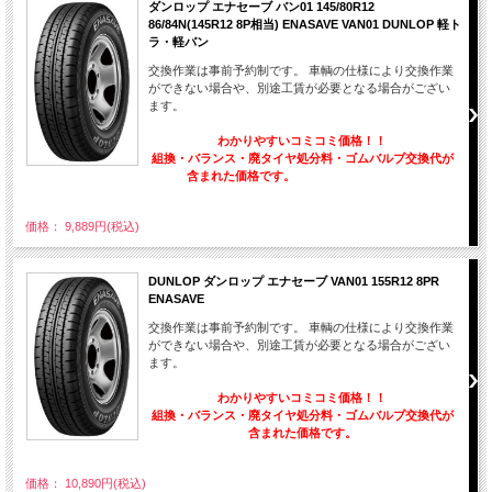
ダンロップ エナセーブ バン01 145/80R12
86/84N(145R12 8P相当) ENASAVE VAN01 DUNLOP 軽ト
ラ・軽バン
交換作業は事前予約制です。 車輌の仕様により交換作業
ができない場合や、別途工賃が必要となる場合がござい
ます。
わかりやすいコミコミ価格！！
組換・バランス・廃タイヤ処分料・ゴムバルブ交換代が
含まれた価格です。
価格： 9,889円(税込)
DUNLOP ダンロップ エナセーブ VAN01 155R12 8PR
ENASAVE
交換作業は事前予約制です。 車輌の仕様により交換作業
ができない場合や、別途工賃が必要となる場合がござい
ます。
わかりやすいコミコミ価格！！
組換・バランス・廃タイヤ処分料・ゴムバルブ交換代が
含まれた価格です。
価格： 10,890円(税込)