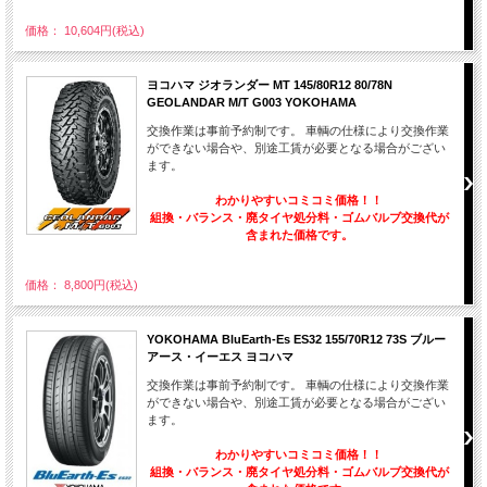
価格： 10,604円(税込)
ヨコハマ ジオランダー MT 145/80R12 80/78N
GEOLANDAR M/T G003 YOKOHAMA
交換作業は事前予約制です。 車輌の仕様により交換作業
ができない場合や、別途工賃が必要となる場合がござい
ます。
わかりやすいコミコミ価格！！
組換・バランス・廃タイヤ処分料・ゴムバルブ交換代が
含まれた価格です。
価格： 8,800円(税込)
YOKOHAMA BluEarth-Es ES32 155/70R12 73S ブルー
アース・イーエス ヨコハマ
交換作業は事前予約制です。 車輌の仕様により交換作業
ができない場合や、別途工賃が必要となる場合がござい
ます。
わかりやすいコミコミ価格！！
組換・バランス・廃タイヤ処分料・ゴムバルブ交換代が