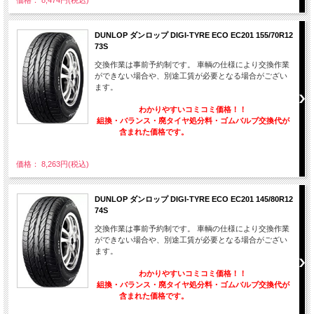
DUNLOP ダンロップ DIGI-TYRE ECO EC201 155/70R12
73S
交換作業は事前予約制です。 車輌の仕様により交換作業
ができない場合や、別途工賃が必要となる場合がござい
ます。
わかりやすいコミコミ価格！！
組換・バランス・廃タイヤ処分料・ゴムバルブ交換代が
含まれた価格です。
価格： 8,263円(税込)
DUNLOP ダンロップ DIGI-TYRE ECO EC201 145/80R12
74S
交換作業は事前予約制です。 車輌の仕様により交換作業
ができない場合や、別途工賃が必要となる場合がござい
ます。
わかりやすいコミコミ価格！！
組換・バランス・廃タイヤ処分料・ゴムバルブ交換代が
含まれた価格です。