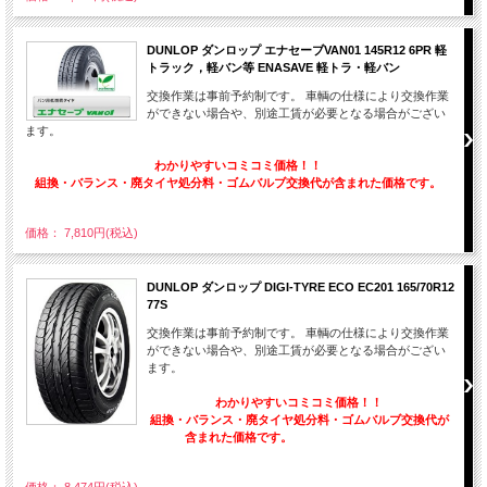
DUNLOP ダンロップ エナセーブVAN01 145R12 6PR 軽
トラック，軽バン等 ENASAVE 軽トラ・軽バン
交換作業は事前予約制です。 車輌の仕様により交換作業
ができない場合や、別途工賃が必要となる場合がござい
ます。
わかりやすいコミコミ価格！！
組換・バランス・廃タイヤ処分料・ゴムバルブ交換代が含まれた価格です。
価格： 7,810円(税込)
DUNLOP ダンロップ DIGI-TYRE ECO EC201 165/70R12
77S
交換作業は事前予約制です。 車輌の仕様により交換作業
ができない場合や、別途工賃が必要となる場合がござい
ます。
わかりやすいコミコミ価格！！
組換・バランス・廃タイヤ処分料・ゴムバルブ交換代が
含まれた価格です。
価格： 8,474円(税込)