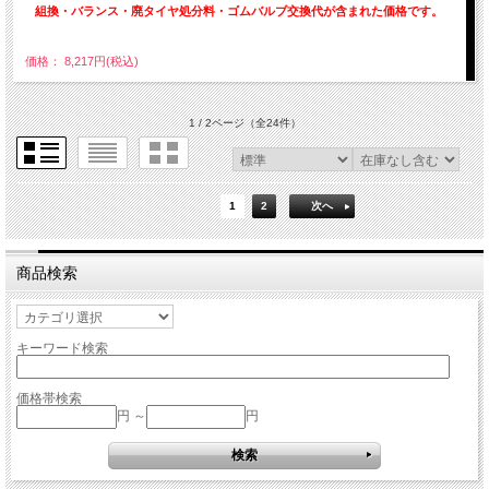
組換・バランス・廃タイヤ処分料・ゴムバルブ交換代が含まれた価格です。
価格： 8,217円(税込)
1 / 2ページ
（全24件）
1
2
次へ
商品検索
キーワード検索
価格帯検索
円 ～
円