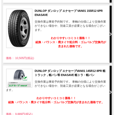
DUNLOP ダンロップ エナセーブ VAN01 155R12 6PR
ENASAVE
交換作業は事前予約制です。 車輌の仕様により交換作業
ができない場合や、別途工賃が必要となる場合がござい
ます。
わかりやすいコミコミ価格！！
組換・バランス・廃タイヤ処分料・ゴムバルブ交換代が
含まれた価格です。
価格： 10,505円(税込)
DUNLOP ダンロップ エナセーブVAN01 145R12 8PR 軽
トラック，軽バン等 ENASAVE 軽トラ・軽バン
交換作業は事前予約制です。 車輌の仕様により交換作業
ができない場合や、別途工賃が必要となる場合がござい
ます。
わかりやすいコミコミ価格！！
組換・バランス・廃タイヤ処分料・ゴムバルブ交換代が含まれた価格です。
価格： 9,889円(税込)