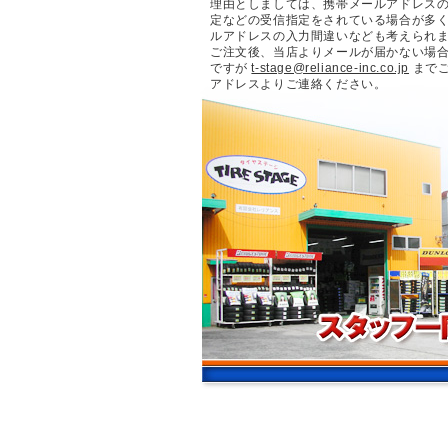
理由としましては、携帯メールアドレス
定などの受信指定をされている場合が多
ルアドレスの入力間違いなども考えられ
ご注文後、当店よりメールが届かない場
ですが
t-stage@reliance-inc.co.jp
まで
アドレスよりご連絡ください。