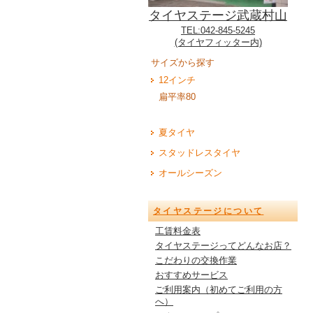
タイヤステージ武蔵村山
TEL:042-845-5245
(タイヤフィッター内)
サイズから探す
12インチ
扁平率80
夏タイヤ
スタッドレスタイヤ
オールシーズン
タイヤステージについて
工賃料金表
タイヤステージってどんなお店？
こだわりの交換作業
おすすめサービス
ご利用案内（初めてご利用の方
へ）