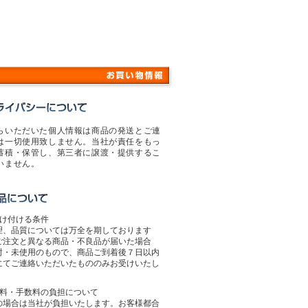
らいただいた個人情報は商品の発送とご連
は一切使用致しません。当社が責任をもっ
蓄積・保管し、第三者に譲渡・提供するこ
いません。
受け付ける条件
理、品質については万全を期しております
ご注文と異なる商品・不良品が届いた場合
封・未使用のもので、商品ご到着後７日以内
にてご連絡いただいたもののみお受けいたし
送料・手数料の負担について
の場合は当社が負担いたします。お客様都合