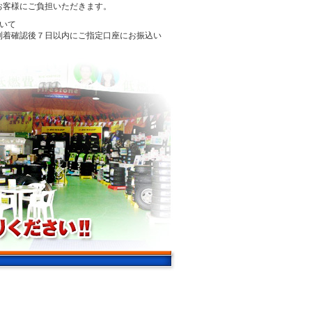
お客様にご負担いただきます。
ついて
到着確認後７日以内にご指定口座にお振込い
。