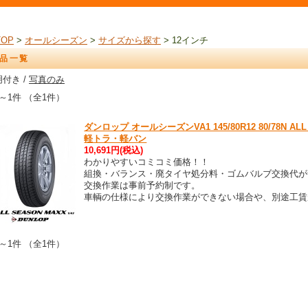
TOP
>
オールシーズン
>
サイズから探す
> 12インチ
品一覧
付き /
写真のみ
～1件 （全1件）
ダンロップ オールシーズンVA1 145/80R12 80/78N ALL S
軽トラ・軽バン
10,691円(税込)
わかりやすいコミコミ価格！！
組換・バランス・廃タイヤ処分料・ゴムバルブ交換代が
交換作業は事前予約制です。
車輌の仕様により交換作業ができない場合や、別途工賃
～1件 （全1件）