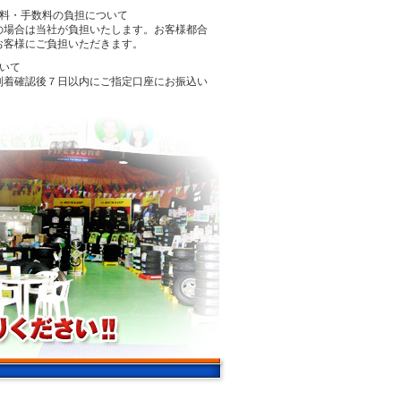
送料・手数料の負担について
の場合は当社が負担いたします。お客様都合
お客様にご負担いただきます。
ついて
到着確認後７日以内にご指定口座にお振込い
。