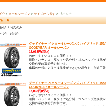
TOP
>
オールシーズン
>
サイズから探す
> 13インチ
品一覧
付き /
写真のみ
～5件 （全5件）
グッドイヤー ベクター４シーズンズ ハイブリッド 155/70R13 V
GOODYEAR オールシーズン
13,068円(税込)
わかりやすいコミコミ価格！！
組換・バランス・廃タイヤ処分料・ゴムバルブ交換代が
交換作業は事前予約制です。
車輌の仕様により交換作業ができない場合や、別途工賃
グッドイヤー ベクター４シーズンズ ハイブリッド 155/65R13 V
GOODYEAR オールシーズン
13,068円(税込)
わかりやすいコミコミ価格！！
組換・バランス・廃タイヤ処分料・ゴムバルブ交換代が
交換作業は事前予約制です。