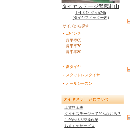
タイヤステージ武蔵村山
TEL:042-845-5245
(タイヤフィッター内)
サイズから探す
13インチ
扁平率65
扁平率70
扁平率80
夏タイヤ
スタッドレスタイヤ
オールシーズン
タイヤステージについて
工賃料金表
タイヤステージってどんなお店？
こだわりの交換作業
おすすめサービス