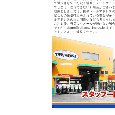
て返信させていただく場合、メールエラ
てしまう（送信できない）場合がござい
理由としましては、携帯メールアドレス
定などの受信指定をされている場合が多
ルアドレスの入力間違いなども考えられ
ご注文後、当店よりメールが届かない場
ですが
t-stage@reliance-inc.co.jp
まで
アドレスよりご連絡ください。