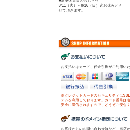
■夏季休業日のおしらせ
8/11（火）～8/16（日）迄お休みとさ
せて頂きます。
お支払いはカード、代金引換がご利用い
※クレジットカードのセキュリティはSS
テムを利用しております。カード番号は
安全に送信されますので、どうぞご安心
お客様からのお問い合わせ時など、当店