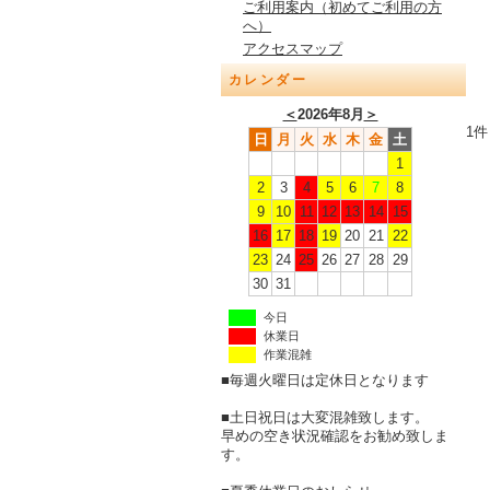
ご利用案内（初めてご利用の方
へ）
アクセスマップ
カレンダー
＜
2026年8月
＞
1件
日
月
火
水
木
金
土
1
2
3
4
5
6
7
8
9
10
11
12
13
14
15
16
17
18
19
20
21
22
23
24
25
26
27
28
29
30
31
今日
休業日
作業混雑
■毎週火曜日は定休日となります
■土日祝日は大変混雑致します。
早めの空き状況確認をお勧め致しま
す。