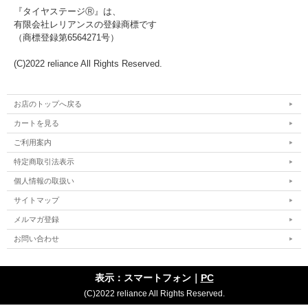
『タイヤステージⓇ』は、
有限会社レリアンスの登録商標です
（商標登録第6564271号）
(C)2022 reliance All Rights Reserved.
お店のトップへ戻る
カートを見る
ご利用案内
特定商取引法表示
個人情報の取扱い
サイトマップ
メルマガ登録
お問い合わせ
表示：スマートフォン｜
PC
(C)2022 reliance All Rights Reserved.