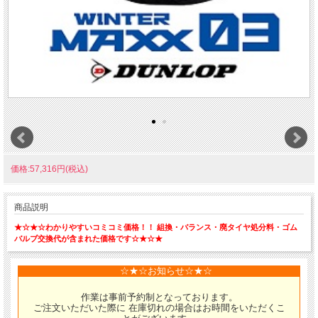
価格:57,316円(税込)
商品説明
★☆★☆わかりやすいコミコミ価格！！ 組換・バランス・廃タイヤ処分料・ゴム
バルブ交換代が含まれた価格です☆★☆★
☆★☆お知らせ☆★☆
作業は事前予約制となっております。
ご注文いただいた際に 在庫切れの場合はお時間をいただくこ