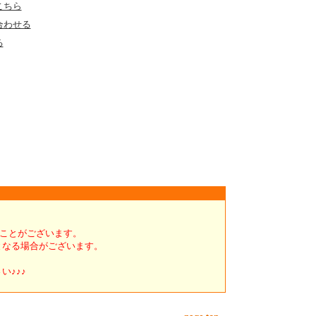
こちら
合わせる
る
くことがございます。
となる場合がございます。
い♪♪♪