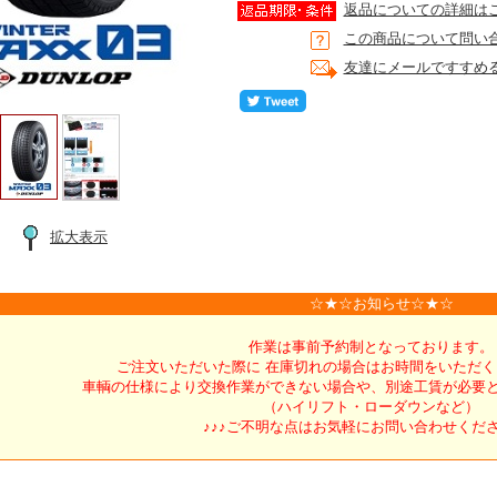
返品についての詳細は
この商品について問い
友達にメールですすめ
拡大表示
☆★☆お知らせ☆★☆
作業は事前予約制となっております。
ご注文いただいた際に 在庫切れの場合はお時間をいただ
車輌の仕様により交換作業ができない場合や、別途工賃が必要
（ハイリフト・ローダウンなど）
♪♪♪ご不明な点はお気軽にお問い合わせくださ