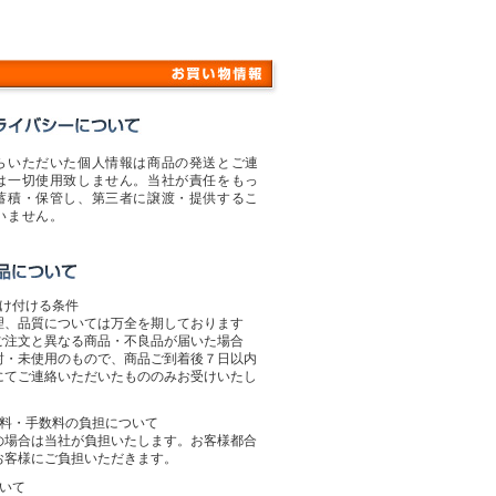
らいただいた個人情報は商品の発送とご連
は一切使用致しません。当社が責任をもっ
蓄積・保管し、第三者に譲渡・提供するこ
いません。
受け付ける条件
理、品質については万全を期しております
ご注文と異なる商品・不良品が届いた場合
封・未使用のもので、商品ご到着後７日以内
にてご連絡いただいたもののみお受けいたし
送料・手数料の負担について
の場合は当社が負担いたします。お客様都合
お客様にご負担いただきます。
ついて