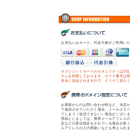
お支払いはカード、代金引換がご利用い
※クレジットカードのセキュリティはSS
テムを利用しております。カード番号は
安全に送信されますので、どうぞご安心
お客様からのお問い合わせ時など、当店
て返信させていただく場合、メールエラ
てしまう（送信できない）場合がござい
理由としましては、携帯メールアドレス
定などの受信指定をされている場合が多
ルアドレスの入力間違いなども考えられ