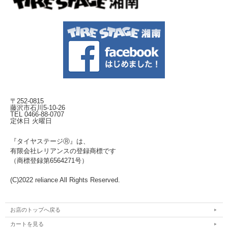
〒252-0815
藤沢市石川5-10-26
TEL 0466-88-0707
定休日 火曜日
『タイヤステージⓇ』は、
有限会社レリアンスの登録商標です
（商標登録第6564271号）
(C)2022 reliance All Rights Reserved.
お店のトップへ戻る
カートを見る