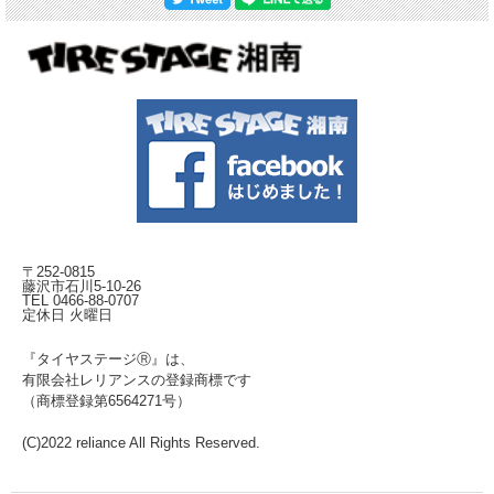
〒252-0815
藤沢市石川5-10-26
TEL 0466-88-0707
定休日 火曜日
『タイヤステージⓇ』は、
有限会社レリアンスの登録商標です
（商標登録第6564271号）
(C)2022 reliance All Rights Reserved.