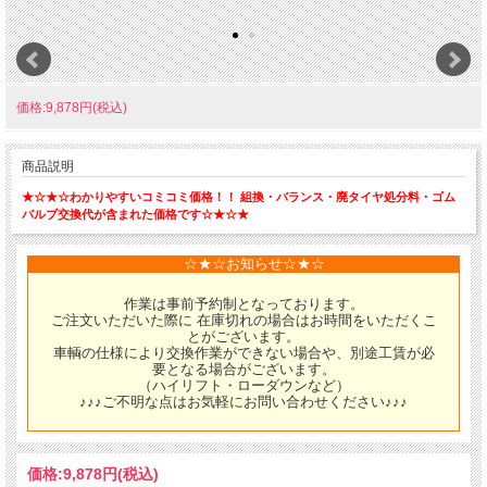
価格:9,878円(税込)
商品説明
★☆★☆わかりやすいコミコミ価格！！ 組換・バランス・廃タイヤ処分料・ゴム
バルブ交換代が含まれた価格です☆★☆★
☆★☆お知らせ☆★☆
作業は事前予約制となっております。
ご注文いただいた際に 在庫切れの場合はお時間をいただくこ
とがございます。
車輌の仕様により交換作業ができない場合や、別途工賃が必
要となる場合がございます。
（ハイリフト・ローダウンなど）
♪♪♪ご不明な点はお気軽にお問い合わせください♪♪♪
価格:
9,878円
(税込)