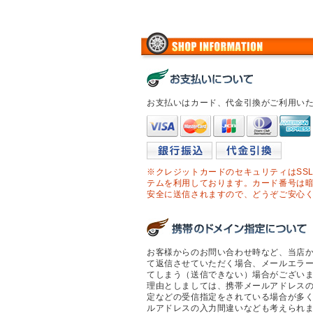
お支払いはカード、代金引換がご利用い
※クレジットカードのセキュリティはSS
テムを利用しております。カード番号は
安全に送信されますので、どうぞご安心
お客様からのお問い合わせ時など、当店
て返信させていただく場合、メールエラ
てしまう（送信できない）場合がござい
理由としましては、携帯メールアドレス
定などの受信指定をされている場合が多
ルアドレスの入力間違いなども考えられ