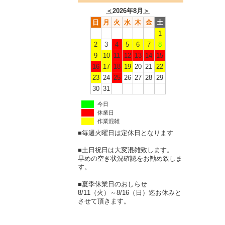
＜
2026年8月
＞
日
月
火
水
木
金
土
1
2
3
4
5
6
7
8
9
10
11
12
13
14
15
16
17
18
19
20
21
22
23
24
25
26
27
28
29
30
31
今日
休業日
作業混雑
■毎週火曜日は定休日となります
■土日祝日は大変混雑致します。
早めの空き状況確認をお勧め致しま
す。
■夏季休業日のおしらせ
8/11（火）～8/16（日）迄お休みと
させて頂きます。