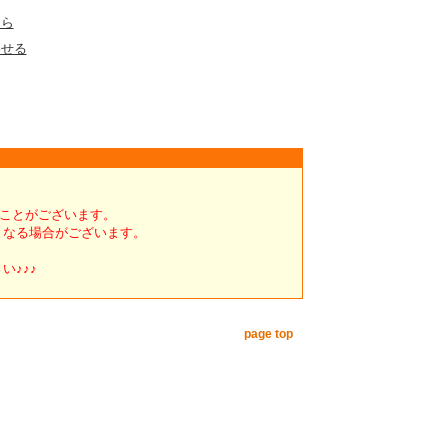
ちら
わせる
くことがございます。
となる場合がございます。
い♪♪♪
page top