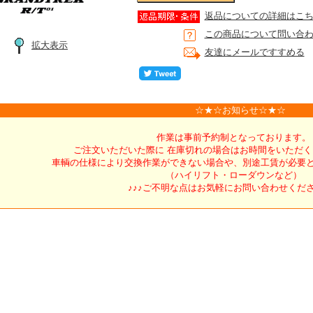
返品についての詳細はこ
この商品について問い合
拡大表示
友達にメールですすめる
☆★☆お知らせ☆★☆
作業は事前予約制となっております。
ご注文いただいた際に 在庫切れの場合はお時間をいただ
車輌の仕様により交換作業ができない場合や、別途工賃が必要
（ハイリフト・ローダウンなど）
♪♪♪ご不明な点はお気軽にお問い合わせくださ