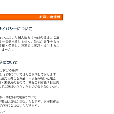
らいただいた個人情報は商品の発送とご連
は一切使用致しません。当社が責任をもっ
蓄積・保管し、第三者に譲渡・提供するこ
いません。
受け付ける条件
理、品質については万全を期しております
ご注文と異なる商品・不良品が届いた場合
封・未使用のもので、商品ご到着後７日以内
にてご連絡いただいたもののみお受けいたし
送料・手数料の負担について
の場合は当社が負担いたします。お客様都合
お客様にご負担いただきます。
ついて