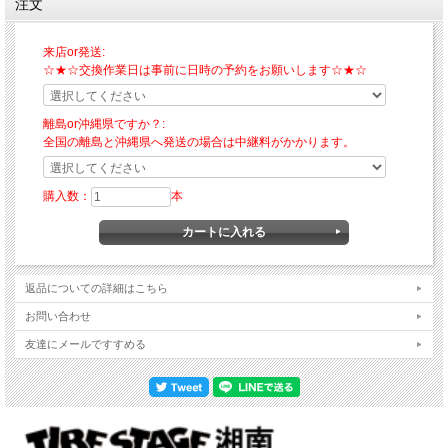
注文
来店or発送:
☆★☆交換作業日は事前に日時の予約をお願いします☆★☆
離島or沖縄県ですか？:
全国の離島と沖縄県へ発送の場合は中継料がかかります。
購入数：
本
返品についての詳細はこちら
お問い合わせ
友達にメールですすめる