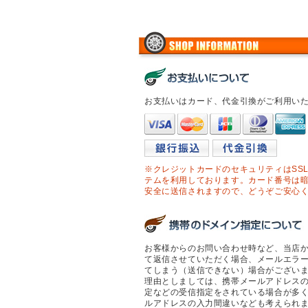
お支払いはカード、代金引換がご利用い
※クレジットカードのセキュリティはSS
テムを利用しております。カード番号は
安全に送信されますので、どうぞご安心
お客様からのお問い合わせ時など、当店
て返信させていただく場合、メールエラ
てしまう（送信できない）場合がござい
理由としましては、携帯メールアドレス
定などの受信指定をされている場合が多
ルアドレスの入力間違いなども考えられ