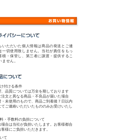
らいただいた個人情報は商品の発送とご連
は一切使用致しません。当社が責任をもっ
蓄積・保管し、第三者に譲渡・提供するこ
いません。
受け付ける条件
理、品質については万全を期しております
ご注文と異なる商品・不良品が届いた場合
封・未使用のもので、商品ご到着後７日以内
にてご連絡いただいたもののみお受けいたし
送料・手数料の負担について
の場合は当社が負担いたします。お客様都合
お客様にご負担いただきます。
ついて