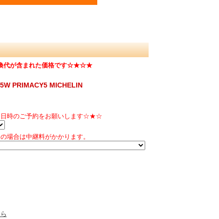
換代が含まれた価格です☆★☆★
W PRIMACY5 MICHELIN
に日時のご予約をお願いします☆★☆
送の場合は中継料がかかります。
ちら