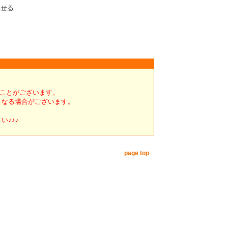
わせる
くことがございます。
となる場合がございます。
い♪♪♪
page top