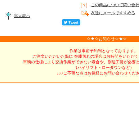
この商品について問い合
友達にメールですすめる
拡大表示
☆★☆お知らせ☆★☆
作業は事前予約制となっております。
ご注文いただいた際に 在庫切れの場合はお時間をいただ
車輌の仕様により交換作業ができない場合や、別途工賃が必要
（ハイリフト・ローダウンなど）
♪♪♪ご不明な点はお気軽にお問い合わせくださ