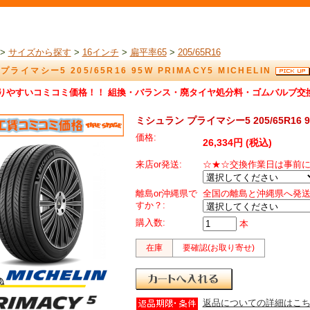
>
サイズから探す
>
16インチ
>
扁平率65
>
205/65R16
ライマシー5 205/65R16 95W PRIMACY5 MICHELIN
りやすいコミコミ価格！！ 組換・バランス・廃タイヤ処分料・ゴムバルブ交
ミシュラン プライマシー5 205/65R16 95
価格:
26,334円 (税込)
来店or発送:
☆★☆交換作業日は事前
離島or沖縄県で
全国の離島と沖縄県へ発
すか？:
購入数:
本
在庫
要確認(お取り寄せ)
返品についての詳細はこ