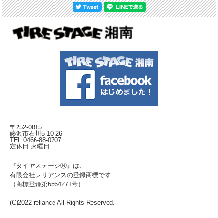
〒252-0815
藤沢市石川5-10-26
TEL 0466-88-0707
定休日 火曜日
『タイヤステージⓇ』は、
有限会社レリアンスの登録商標です
（商標登録第6564271号）
(C)2022 reliance All Rights Reserved.