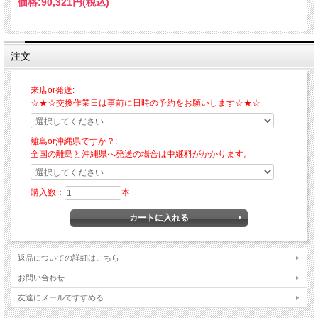
価格:
90,321円
(税込)
注文
来店or発送:
☆★☆交換作業日は事前に日時の予約をお願いします☆★☆
離島or沖縄県ですか？:
全国の離島と沖縄県へ発送の場合は中継料がかかります。
購入数：
本
返品についての詳細はこちら
お問い合わせ
友達にメールですすめる