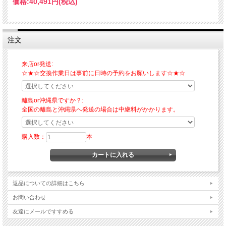
価格:
40,491円
(税込)
注文
来店or発送:
☆★☆交換作業日は事前に日時の予約をお願いします☆★☆
離島or沖縄県ですか？:
全国の離島と沖縄県へ発送の場合は中継料がかかります。
購入数：
本
返品についての詳細はこちら
お問い合わせ
友達にメールですすめる