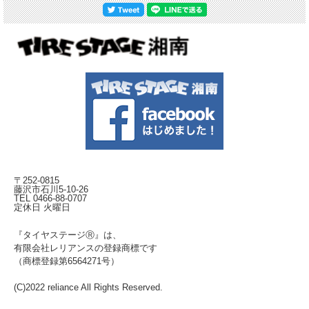
〒252-0815
藤沢市石川5-10-26
TEL 0466-88-0707
定休日 火曜日
『タイヤステージⓇ』は、
有限会社レリアンスの登録商標です
（商標登録第6564271号）
(C)2022 reliance All Rights Reserved.