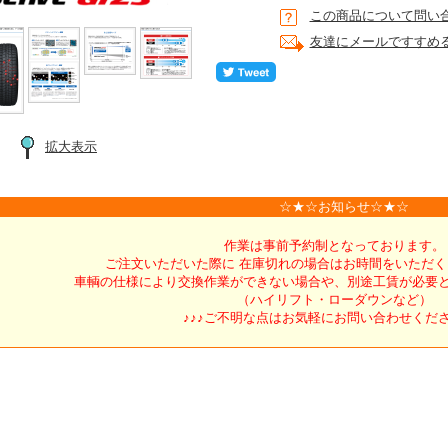
この商品について問い
友達にメールですすめ
拡大表示
☆★☆お知らせ☆★☆
作業は事前予約制となっております。
ご注文いただいた際に 在庫切れの場合はお時間をいただ
車輌の仕様により交換作業ができない場合や、別途工賃が必要
（ハイリフト・ローダウンなど）
♪♪♪ご不明な点はお気軽にお問い合わせくださ