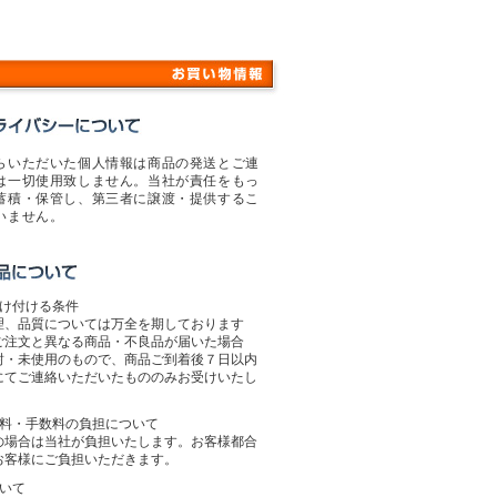
らいただいた個人情報は商品の発送とご連
は一切使用致しません。当社が責任をもっ
蓄積・保管し、第三者に譲渡・提供するこ
いません。
受け付ける条件
理、品質については万全を期しております
ご注文と異なる商品・不良品が届いた場合
封・未使用のもので、商品ご到着後７日以内
にてご連絡いただいたもののみお受けいたし
送料・手数料の負担について
の場合は当社が負担いたします。お客様都合
お客様にご負担いただきます。
ついて