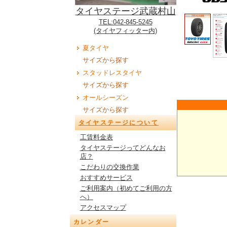
タイヤステージ武蔵村山
TEL:042-845-5245
(タイヤフィッター内)
夏タイヤ
サイズから探す
スタッドレスタイヤ
サイズから探す
オールシーズン
サイズから探す
タイヤステージについて
工賃料金表
タイヤステージってどんなお
店？
こだわりの交換作業
おすすめサービス
ご利用案内（初めてご利用の方
へ）
アクセスマップ
カレンダー