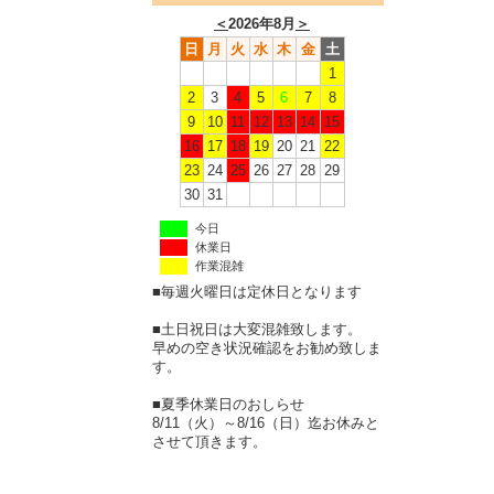
＜
2026年8月
＞
日
月
火
水
木
金
土
1
2
3
4
5
6
7
8
9
10
11
12
13
14
15
16
17
18
19
20
21
22
23
24
25
26
27
28
29
30
31
今日
休業日
作業混雑
■毎週火曜日は定休日となります
■土日祝日は大変混雑致します。
早めの空き状況確認をお勧め致しま
す。
■夏季休業日のおしらせ
8/11（火）～8/16（日）迄お休みと
させて頂きます。