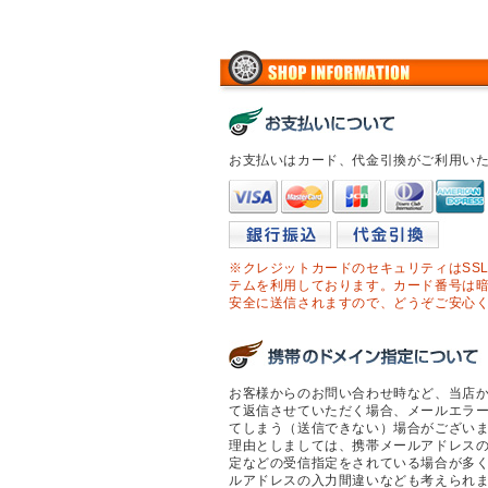
お支払いはカード、代金引換がご利用い
※クレジットカードのセキュリティはSS
テムを利用しております。カード番号は
安全に送信されますので、どうぞご安心
お客様からのお問い合わせ時など、当店
て返信させていただく場合、メールエラ
てしまう（送信できない）場合がござい
理由としましては、携帯メールアドレス
定などの受信指定をされている場合が多
ルアドレスの入力間違いなども考えられ