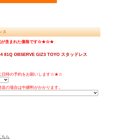
ドレス
代が含まれた価格です☆★☆★
 81Q OBSERVE GIZ3 TOYO スタッドレス
に日時の予約をお願いします☆★☆
発送の場合は中継料がかかります。
こちら