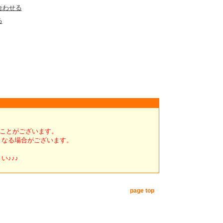
合わせる
る
くことがございます。
となる場合がございます。
い♪♪♪
page top