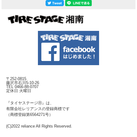
〒252-0815
藤沢市石川5-10-26
TEL 0466-88-0707
定休日 火曜日
『タイヤステージⓇ』は、
有限会社レリアンスの登録商標です
（商標登録第6564271号）
(C)2022 reliance All Rights Reserved.