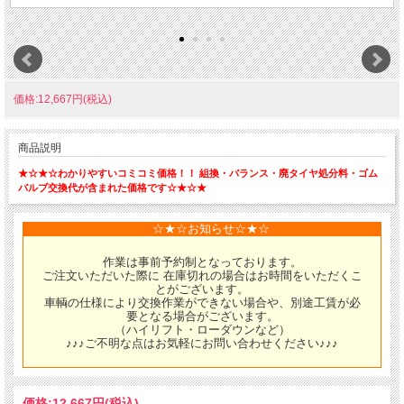
価格:12,667円(税込)
商品説明
★☆★☆わかりやすいコミコミ価格！！ 組換・バランス・廃タイヤ処分料・ゴム
バルブ交換代が含まれた価格です☆★☆★
☆★☆お知らせ☆★☆
作業は事前予約制となっております。
ご注文いただいた際に 在庫切れの場合はお時間をいただくこ
とがございます。
車輌の仕様により交換作業ができない場合や、別途工賃が必
要となる場合がございます。
（ハイリフト・ローダウンなど）
♪♪♪ご不明な点はお気軽にお問い合わせください♪♪♪
価格:
12,667円
(税込)