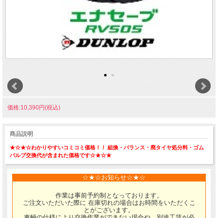
価格:10,390円(税込)
商品説明
★☆★☆わかりやすいコミコミ価格！！ 組換・バランス・廃タイヤ処分料・ゴム
バルブ交換代が含まれた価格です☆★☆★
☆★☆お知らせ☆★☆
作業は事前予約制となっております。
ご注文いただいた際に 在庫切れの場合はお時間をいただくこ
とがございます。
車輌の仕様により交換作業ができない場合や、別途工賃が必