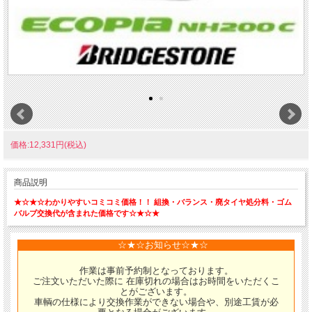
価格:12,331円(税込)
商品説明
★☆★☆わかりやすいコミコミ価格！！ 組換・バランス・廃タイヤ処分料・ゴム
バルブ交換代が含まれた価格です☆★☆★
☆★☆お知らせ☆★☆
作業は事前予約制となっております。
ご注文いただいた際に 在庫切れの場合はお時間をいただくこ
とがございます。
車輌の仕様により交換作業ができない場合や、別途工賃が必